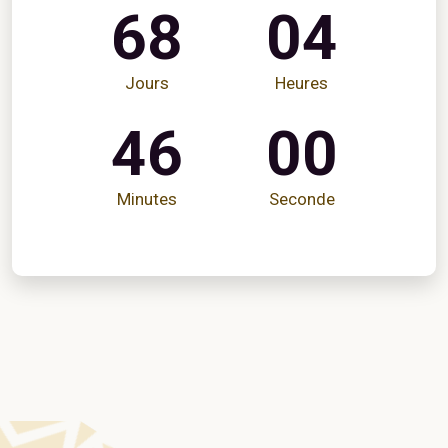
68
04
Jours
Heures
45
58
Minutes
Secondes