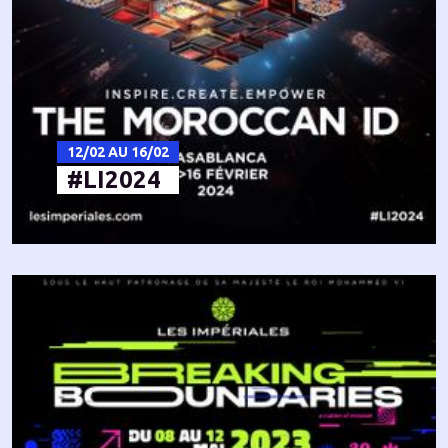
12/02 AU 16/02
#LI2024