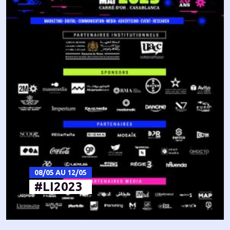
08/05 AU 12/05
#LI2023