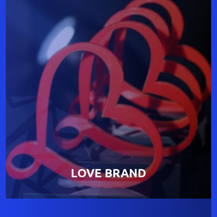
LOVE BRAND