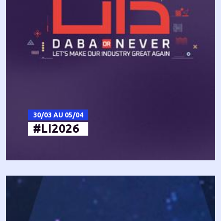
30/03 AU 05/04
#LI2026