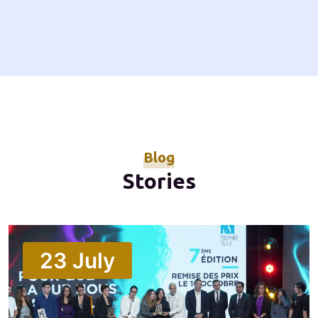
Blog
Stories
23
July