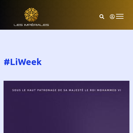
#LiWeek