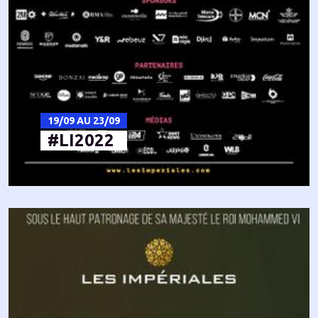
19/09 AU 23/09
#LI2022