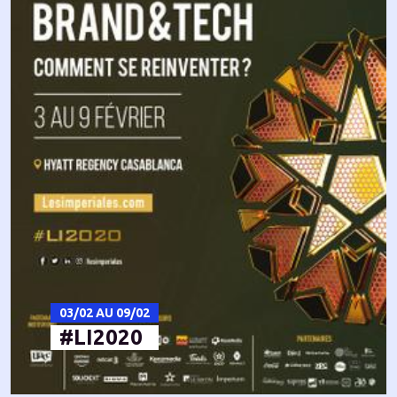
03/02 AU 09/02
#LI2020