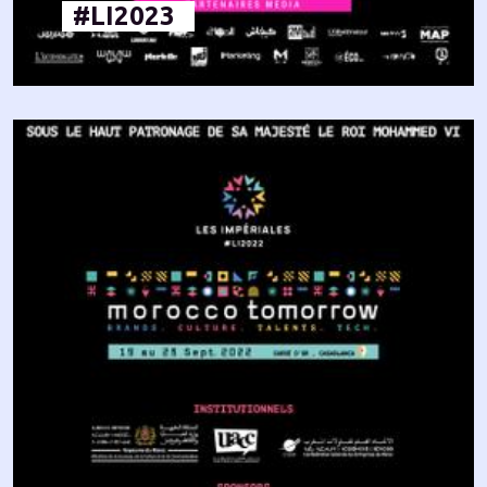
#LI2023