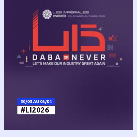
30/03 AU 05/04
#LI2026