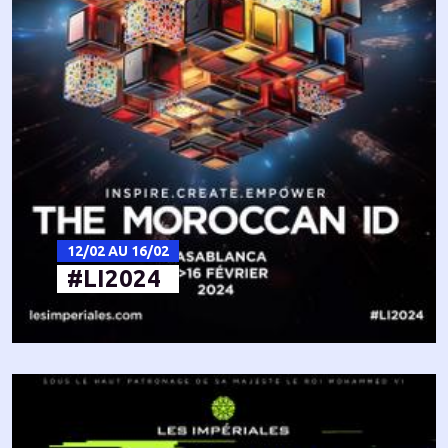
12/02 AU 16/02
#LI2024