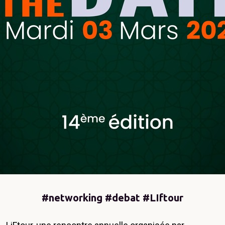
#networking
#debat
#LIftour