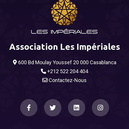
Association Les Impériales
600 Bd Moulay Youssef 20 000 Casablanca
+212 522 204 404
Contactez-Nous