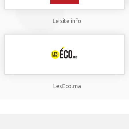
Le site info
LesEco.ma