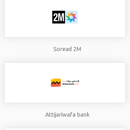
Soread 2M
Attijariwafa bank