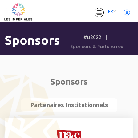
FR
Sponsors
#LI2022
Sponsors & Partenaires
Sponsors
Partenaires Institutionnels