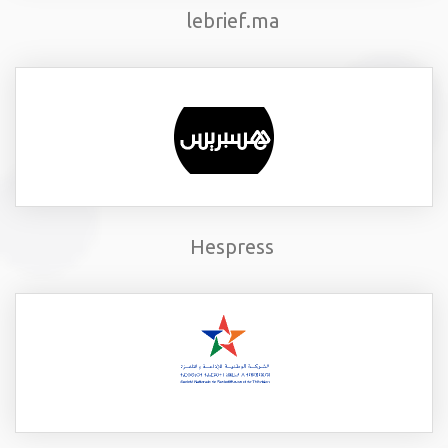
lebrief.ma
Hespress