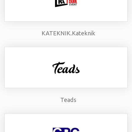
KATEKNIK.Kateknik
Teads