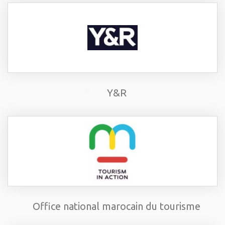
Y&R
Office national marocain du tourisme