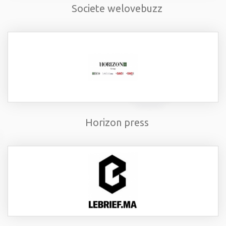
Societe welovebuzz
Horizon press