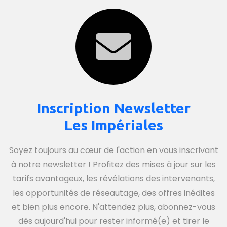
Inscription Newsletter
Les Impériales
Soyez toujours au cœur de l'action en vous inscrivant
à notre newsletter ! Profitez des mises à jour sur les
tarifs avantageux, les révélations des intervenants,
les opportunités de réseautage, des offres inédites
et bien plus encore. N'attendez plus, abonnez-vous
dès aujourd'hui pour rester informé(e) et tirer le