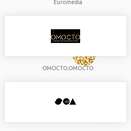
Euromedia
OMOCTO.OMOCTO