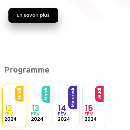
En savoir plus
Programme
Lundi
Mardi
Mercredi
Jeudi
12
13
14
15
FÉV
FÉV
FÉV
FÉV
2024
2024
2024
2024