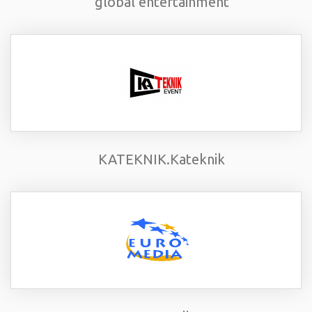
global entertainment
KATEKNIK.Kateknik