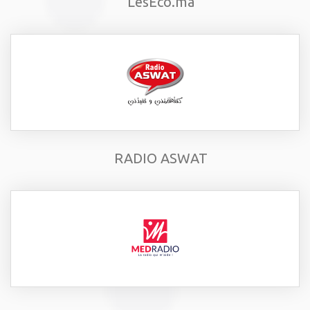
LesEco.ma
RADIO ASWAT