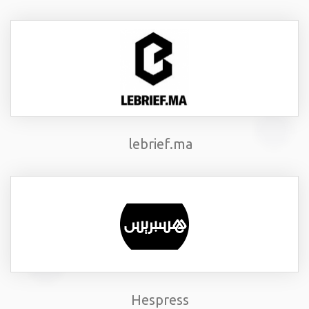
lebrief.ma
Hespress