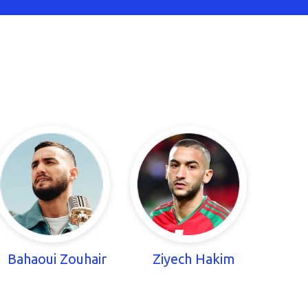
Bahaoui Zouhair
Ziyech Hakim