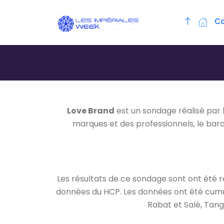
C
Love Brand
est un sondage réalisé par 
marques et des professionnels, le bar
Les résultats de ce sondage sont ont été r
données du HCP. Les données ont été cumulé
Rabat et Salé, Tan