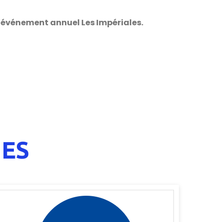
 l’événement annuel Les Impériales.
ES