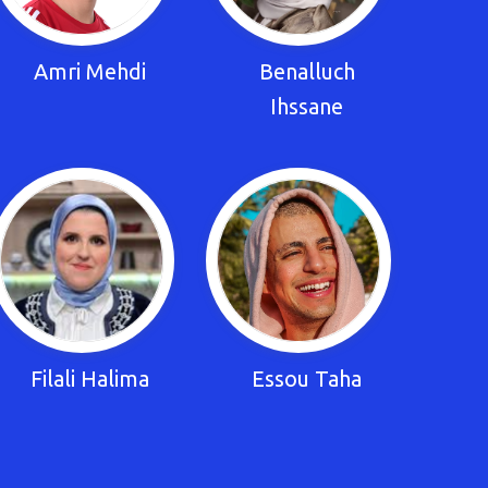
Amri Mehdi
Benalluch
Ihssane
Filali Halima
Essou Taha