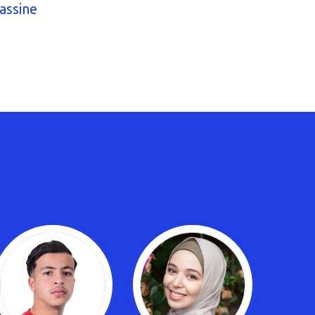
assine