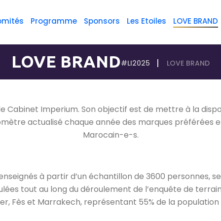
omités
Programme
Sponsors
Les Etoiles
LOVE BRAND
LOVE BRAND
#LI2025
LOVE BRAND
le Cabinet Imperium. Son objectif est de mettre à la disp
omètre actualisé chaque année des marques préférées et 
Marocain-e-s.
enseignés à partir d’un échantillon de 3600 personnes, s
es tout au long du déroulement de l’enquête de terrain, 
ger, Fès et Marrakech, représentant 55% de la population