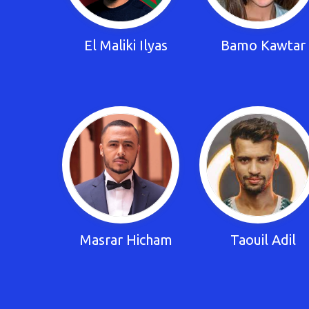
El Maliki Ilyas
Bamo Kawtar
Masrar Hicham
Taouil Adil