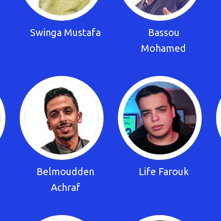
Swinga Mustafa
Bassou
Mohamed
Belmoudden
Life Farouk
Achraf