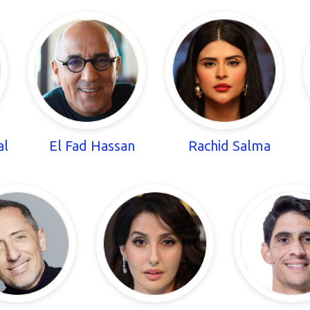
al
El Fad Hassan
Rachid Salma