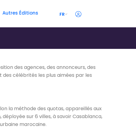
Autres Éditions
FR
osition des agences, des annonceurs, des
des célébrités les plus aimées par les
elon la méthode des quotas, appareillés aux
déployée sur 6 villes, à savoir Casablanca,
 urbaine marocaine.