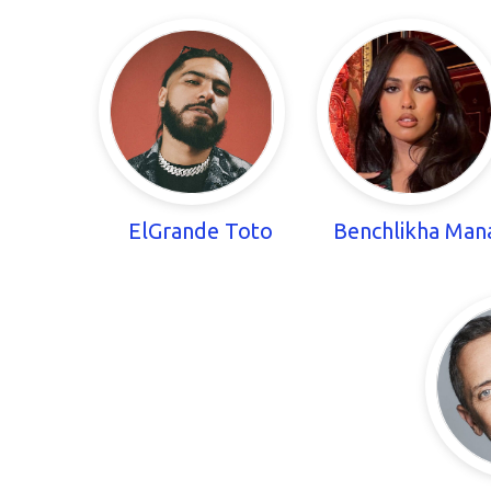
ElGrande Toto
Benchlikha Man