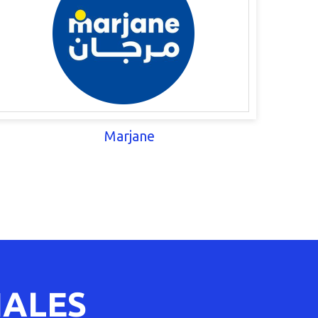
Marjane
NALES