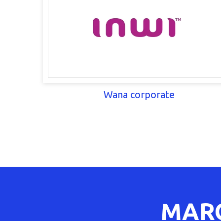
Wana corporate
MARQ