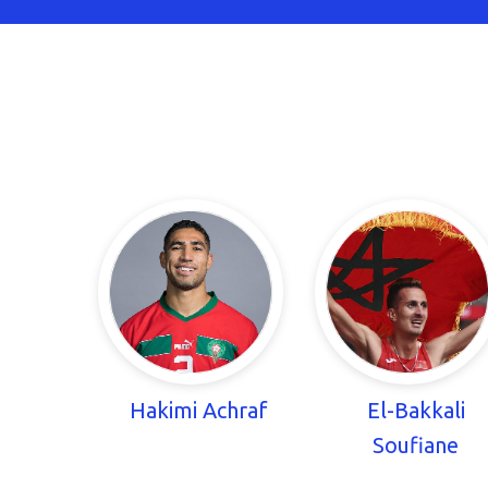
Hakimi Achraf
El-Bakkali
Soufiane