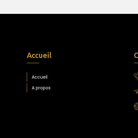
Accueil
C
Accueil
A propos