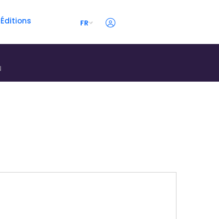
 Éditions
FR
N