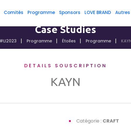
Comités
Programme
Sponsors
LOVE BRAND
Autres
Case Studies
#LI2023
Programme
Étoiles
Programme
KAY
DÉTAILS SOUSCRIPTION
KAYN
Catégorie :
CRAFT