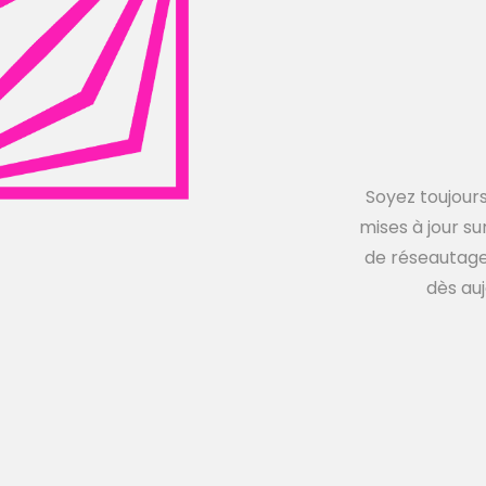
Soyez toujours
mises à jour su
de réseautage,
dès auj