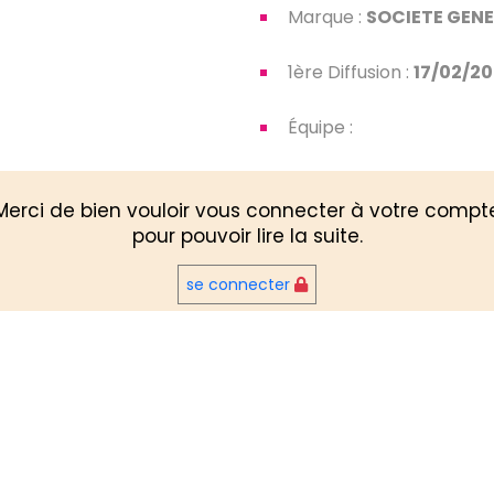
Marque :
SOCIETE GEN
1ère Diffusion :
17/02/2
Équipe :
Merci de bien vouloir vous connecter à votre compt
pour pouvoir lire la suite.
se connecter