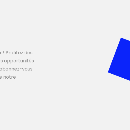
 ! Profitez des
les opportunités
s, abonnez-vous
de notre