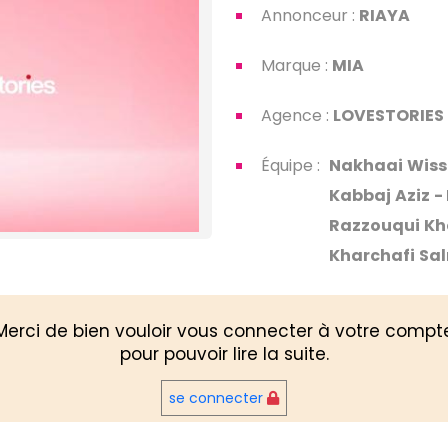
Annonceur :
RIAYA
Marque :
MIA
Agence :
LOVESTORIES
Équipe :
Nakhaai
Wiss
Kabbaj
Aziz
-
Razzouqui
Kh
Kharchafi
Sa
Merci de bien vouloir vous connecter à votre compt
pour pouvoir lire la suite.
se connecter