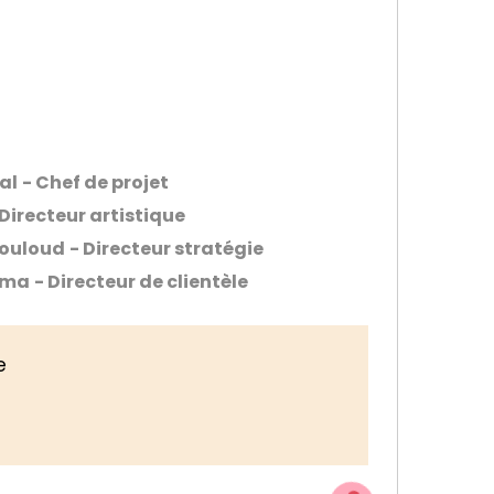
al
- Chef de projet
 Directeur artistique
ouloud
- Directeur stratégie
lma
- Directeur de clientèle
e