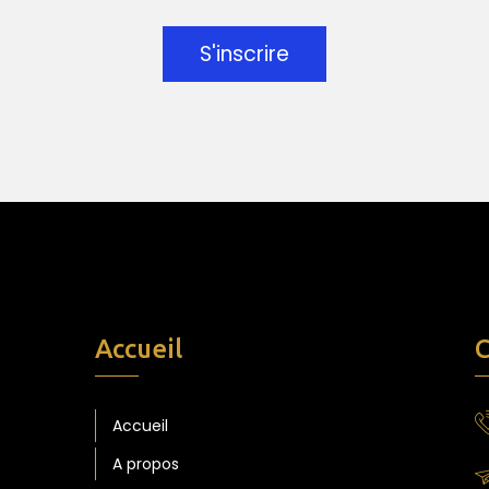
S'inscrire
Accueil
C
Accueil
A propos