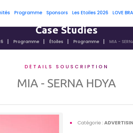
ités
Programme
Sponsors
Les Etoiles 2026
LOVE BR
Case Studies
26
Programme
Étoiles
Programme
MIA - SERN
DÉTAILS SOUSCRIPTION
MIA - SERNA HDYA
Catégorie :
ADVERTISI