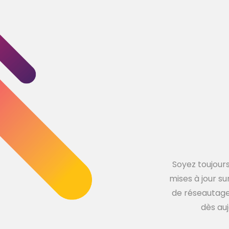
Soyez toujours
mises à jour su
de réseautage,
dès auj