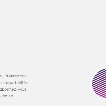
 ! Profitez des
les opportunités
s, abonnez-vous
de notre