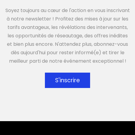
Soyez toujours au cœur de l'action en vous inscrivant
à notre newsletter ! Profitez des mises à jour sur les
tarifs avantageux, les révélations des intervenants,
les opportunités de réseautage, des offres inédites
et bien plus encore. N'attendez plus, abonnez-vous
dès aujourd'hui pour rester informé(e) et tirer le
meilleur parti de notre événement exceptionnel !
S'inscrire