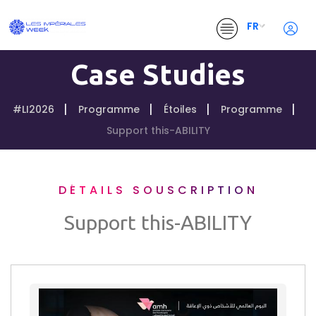
FR
Case Studies
#LI2026
Programme
Étoiles
Programme
Support this-ABILITY
DÉTAILS SOUSCRIPTION
Support this-ABILITY