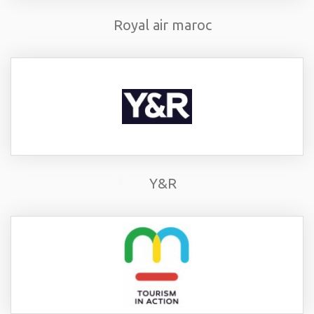
Royal air maroc
Y&R