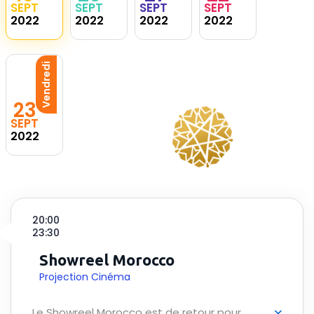
SEPT
SEPT
SEPT
SEPT
2022
2022
2022
2022
Vendredi
23
SEPT
2022
20:00
23:30
Showreel Morocco
Projection Cinéma
Le Showreel Morocco est de retour pour