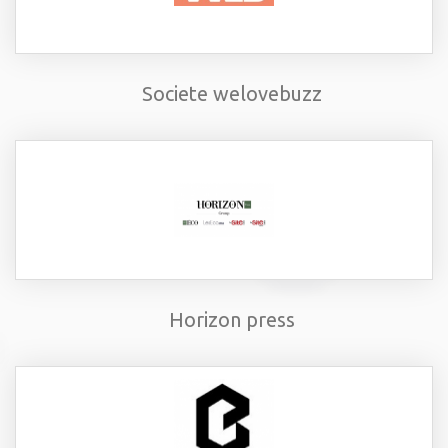
Societe welovebuzz
Horizon press