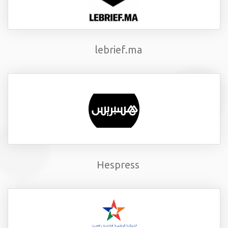
lebrief.ma
Hespress