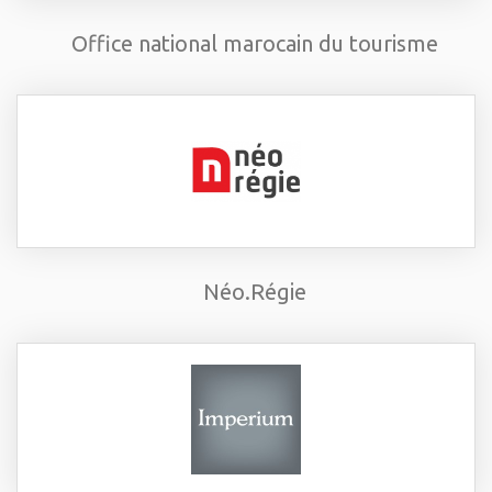
Office national marocain du tourisme
Néo.Régie