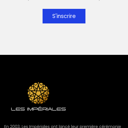
S'inscrire
En 2003, Les Impériales ont lancé leur première cérémonie