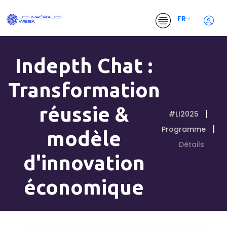
FR
Indepth Chat :
Transformation
réussie &
#LI2025
Programme
modèle
Détails
d'innovation
économique