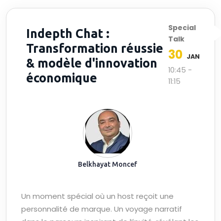
Special
Indepth Chat :
Talk
Transformation réussie
30
JAN
& modèle d'innovation
10:45 -
économique
11:15
Belkhayat Moncef
Un moment spécial où un host reçoit une
personnalité de marque. Un voyage narratif