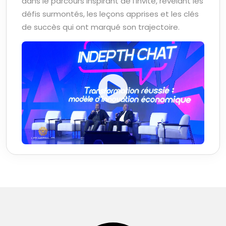
dans le parcours inspirant de l’invité, révélant les
défis surmontés, les leçons apprises et les clés
de succès qui ont marqué son trajectoire.