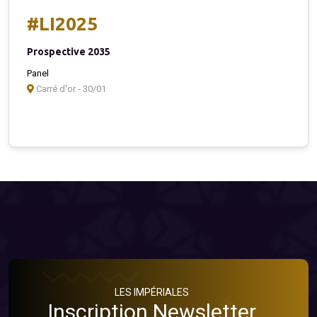
#LI2025
Prospective 2035
Panel
Carré d'or - 30/01
LES IMPÉRIALES
Inscription Newsletter