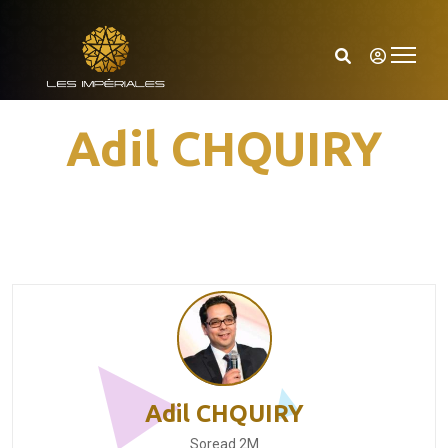
Adil CHQUIRY
Adil CHQUIRY
Soread 2M