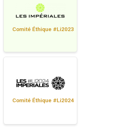
Comité Éthique #Li2023
Comité Éthique #Li2024