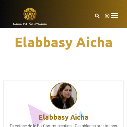
Elabbasy Aicha
Elabbasy Aicha
Directrice de la BU Communication - Casablanca prestations