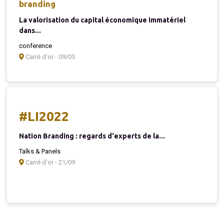
branding
La valorisation du capital économique immatériel
dans...
conference
Carré d'or - 09/05
#LI2022
Nation Branding : regards d'experts de la...
Talks & Panels
Carré d'or - 21/09