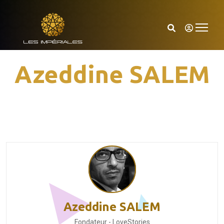
Azeddine SALEM
Azeddine SALEM
Fondateur - LoveStories