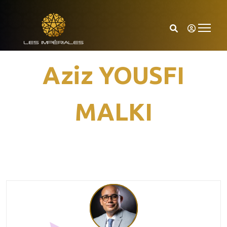
Aziz YOUSFI
MALKI