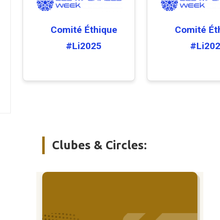
Comité Éthique
Comité Ét
#Li2025
#Li20
Clubes & Circles: