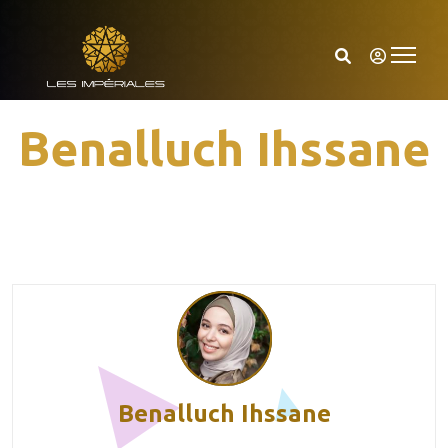
Benalluch Ihssane
Benalluch Ihssane