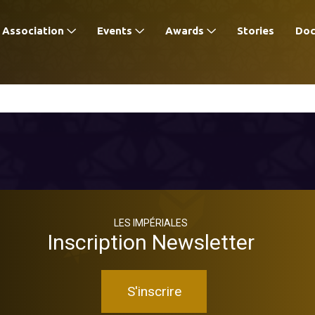
Association
Events
Awards
Stories
Do
LES IMPÉRIALES
Inscription Newsletter
S'inscrire