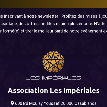
 inscrivant à notre newsletter ! Profitez des mises à jour
éseautage, des offres inédites et bien plus encore. N'att
informé(e) et tirer le meilleur parti de notre événement e
Association Les Impériales
600 Bd Moulay Youssef 20 000 Casablanca