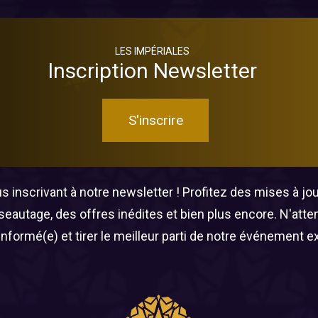
LES IMPÉRIALES
Inscription Newsletter
S'inscrire
 inscrivant à notre newsletter ! Profitez des mises à jour
éseautage, des offres inédites et bien plus encore. N'att
informé(e) et tirer le meilleur parti de notre événement e