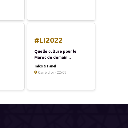
#LI2022
Quelle culture pour le
Maroc de demain...
Talks & Panel
Carré d'or - 22/09