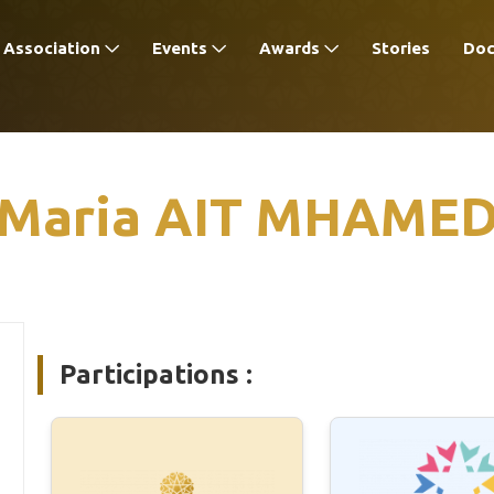
Association
Events
Awards
Stories
Do
Maria AIT MHAME
Participations :