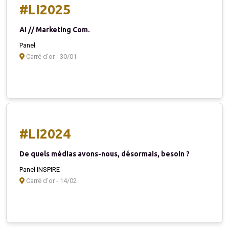
#LI2025
AI // Marketing Com.
Panel
Carré d'or - 30/01
#LI2024
De quels médias avons-nous, désormais, besoin ?
Panel INSPIRE
Carré d'or - 14/02