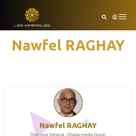
Nawfel RAGHAY
Nawfel RAGHAY
Directeur Général - Chada media Group