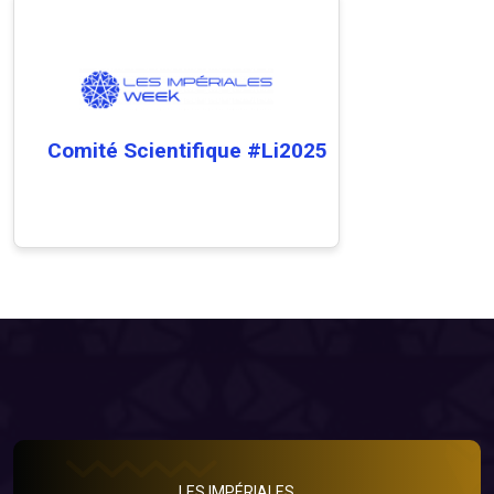
Comité Scientifique #Li2025
LES IMPÉRIALES