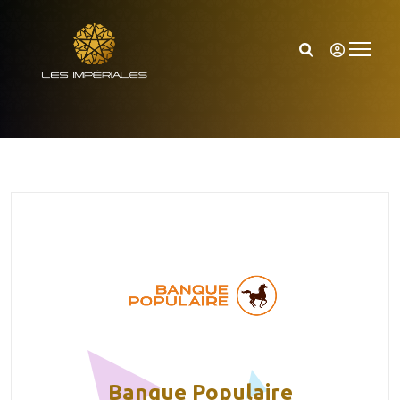
Banque Populaire
Accueil
Banque Populaire
Banque Populaire