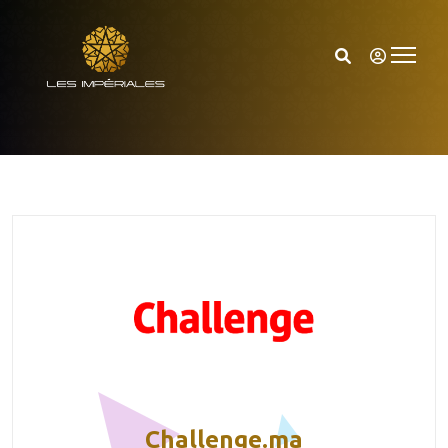
Challenge.ma
Accueil
Challenge.ma
Challenge.ma