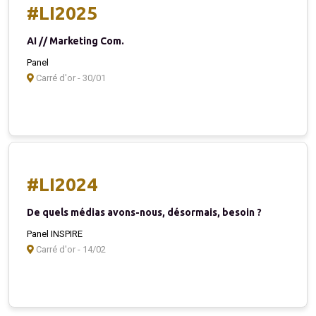
#LI2025
AI // Marketing Com.
Panel
Carré d'or - 30/01
#LI2024
De quels médias avons-nous, désormais, besoin ?
Panel INSPIRE
Carré d'or - 14/02