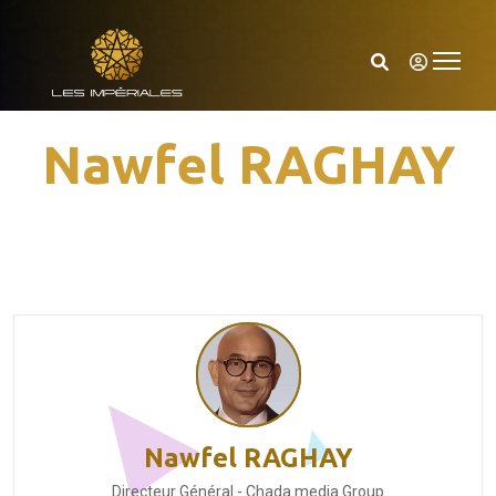
Nawfel RAGHAY
Nawfel RAGHAY
Directeur Général - Chada media Group