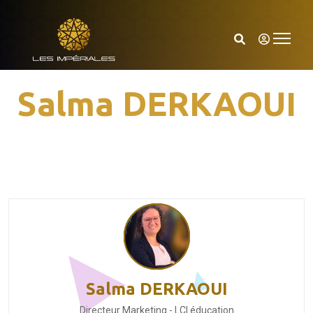
Salma DERKAOUI
Salma DERKAOUI
Directeur Marketing - LCI éducation