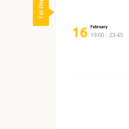
1st Day
16
February
19:00 - 23:45