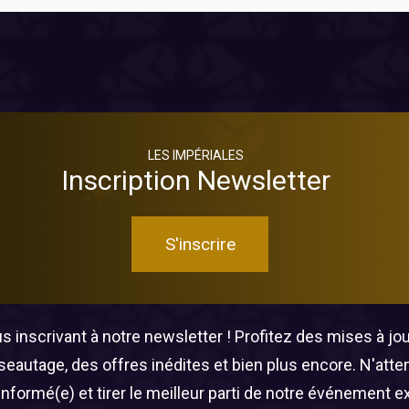
LES IMPÉRIALES
Inscription Newsletter
S'inscrire
 inscrivant à notre newsletter ! Profitez des mises à jour
éseautage, des offres inédites et bien plus encore. N'att
informé(e) et tirer le meilleur parti de notre événement e