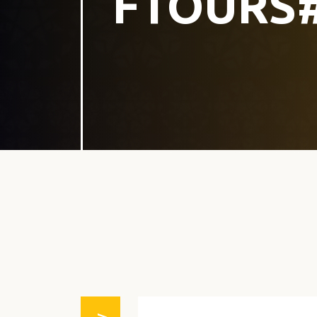
FTOURS