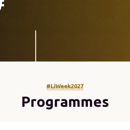
#
#LiWeek2027
Programmes