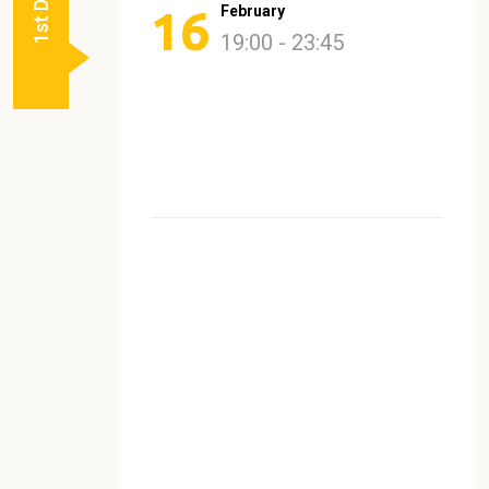
1st Day
16
February
19:00 - 23:45