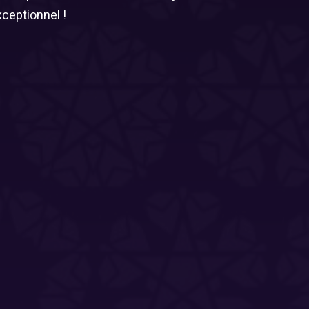
xceptionnel !