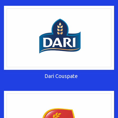
Dari Couspate