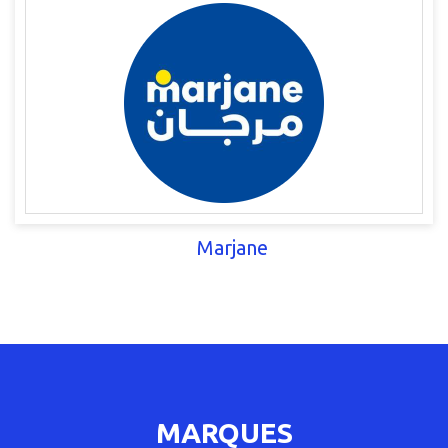
Marjane
MARQUES