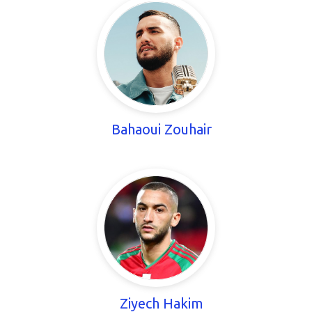
Bahaoui Zouhair
Ziyech Hakim