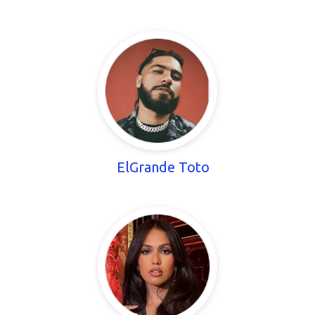
ElGrande Toto