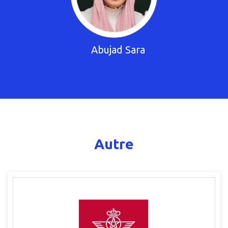
Abujad Sara
Autre