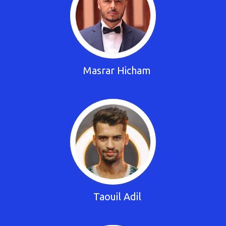
Masrar Hicham
Taouil Adil