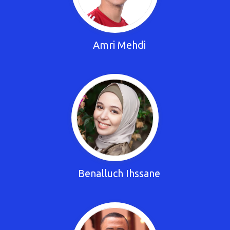
Amri Mehdi
Benalluch Ihssane