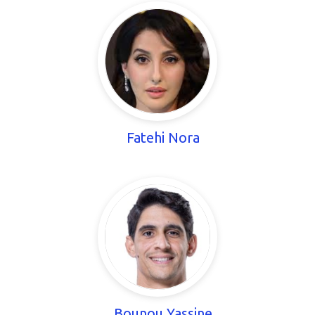
Fatehi Nora
Bounou Yassine