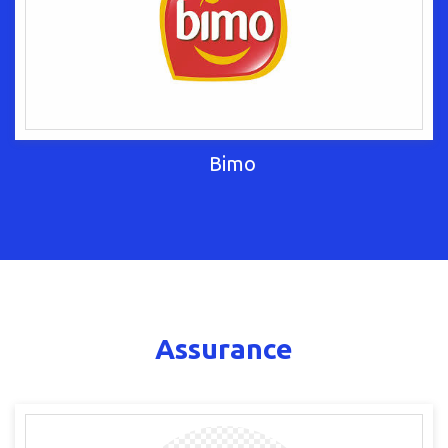
Bimo
Assurance