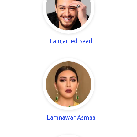
Lamjarred Saad
Lamnawar Asmaa